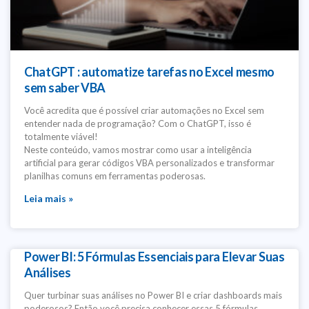
ChatGPT : automatize tarefas no Excel mesmo
sem saber VBA
Você acredita que é possível criar automações no Excel sem
entender nada de programação? Com o ChatGPT, isso é
totalmente viável!
Neste conteúdo, vamos mostrar como usar a inteligência
artificial para gerar códigos VBA personalizados e transformar
planilhas comuns em ferramentas poderosas.
Leia mais »
Power BI: 5 Fórmulas Essenciais para Elevar Suas
Análises
Quer turbinar suas análises no Power BI e criar dashboards mais
poderosos? Então você precisa conhecer essas 5 fórmulas