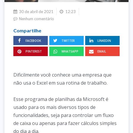
30 de abril de 2021
12:23
Nenhum comentário
Compartilhe
FACEBOOK
TWITTER
LINKEDIN
PINTEREST
WHATSAPP
EMAIL
Dificilmente você conhece uma empresa que
não usa o Excel em sua rotina de trabalho.
Esse programa de planilhas da Microsoft é
usado para os mais diversos tipos de
funcionalidades, seja para controlar um fluxo
de caixa ou apenas para fazer cálculos simples
do dia a dia.