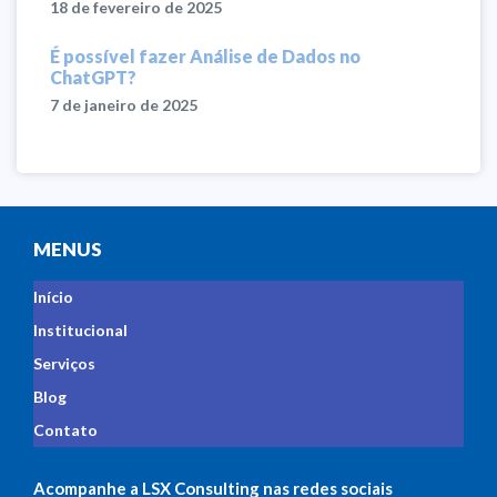
18 de fevereiro de 2025
É possível fazer Análise de Dados no
ChatGPT?
7 de janeiro de 2025
MENUS
Início
Institucional
Serviços
Blog
Contato
Acompanhe a LSX Consulting nas redes sociais