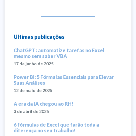
Últimas publicações
ChatGPT : automatize tarefas no Excel
mesmo sem saber VBA
17 de junho de 2025
Power BI: 5 Fórmulas Essenciais para Elevar
Suas Análises
12 de maio de 2025
A era da IA chegou ao RH!
3 de abril de 2025
6 fórmulas de Excel que farão toda a
diferença no seu trabalho!