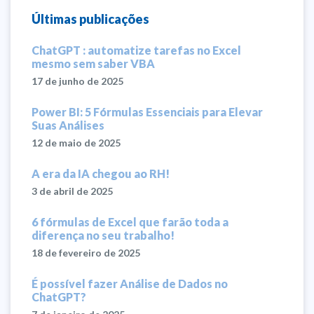
Últimas publicações
ChatGPT : automatize tarefas no Excel
mesmo sem saber VBA
17 de junho de 2025
Power BI: 5 Fórmulas Essenciais para Elevar
Suas Análises
12 de maio de 2025
A era da IA chegou ao RH!
3 de abril de 2025
6 fórmulas de Excel que farão toda a
diferença no seu trabalho!
18 de fevereiro de 2025
É possível fazer Análise de Dados no
ChatGPT?