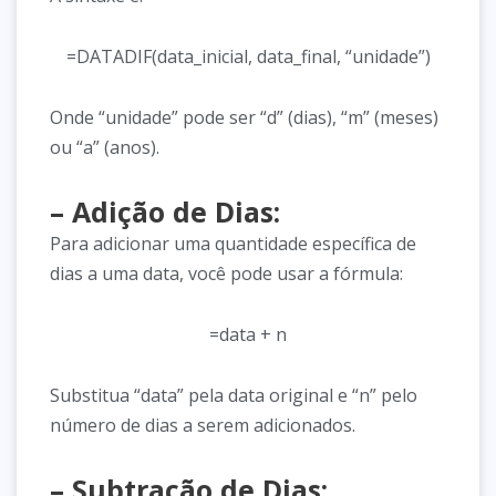
=DATADIF(data_inicial, data_final, “unidade”)
Onde “unidade” pode ser “d” (dias), “m” (meses)
ou “a” (anos).
– Adição de Dias:
Para adicionar uma quantidade específica de
dias a uma data, você pode usar a fórmula:
=data + n
Substitua “data” pela data original e “n” pelo
número de dias a serem adicionados.
– Subtração de Dias: