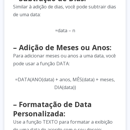
Similar à adição de dias, você pode subtrair dias
de uma data:
=data – n
– Adição de Meses ou Anos:
Para adicionar meses ou anos a uma data, você
pode usar a função DATA:
=DATA(ANO(data) + anos, MÊS(data) + meses,
DIA(data))
– Formatação de Data
Personalizada:
Use a função TEXTO para formatar a exibição
de uma data de acordo com o seu desejo: