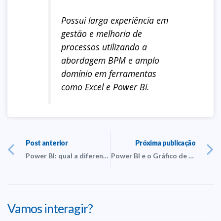
Possui larga experiência em
gestão e melhoria de
processos utilizando a
abordagem BPM e amplo
domínio em ferramentas
como Excel e Power Bi.
Post anterior
Próxima publicação
Power BI: qual a diferença entre SUM e SUMX?
Power BI e o Gráfico de Pareto
Vamos interagir?