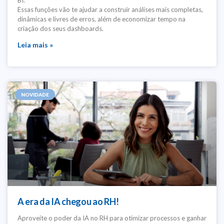
BI.
Essas funções vão te ajudar a construir análises mais completas,
dinâmicas e livres de erros, além de economizar tempo na
criação dos seus dashboards.
Leia mais »
NOVIDADE
A era da IA chegou ao RH!
Aproveite o poder da IA no RH para otimizar processos e ganhar