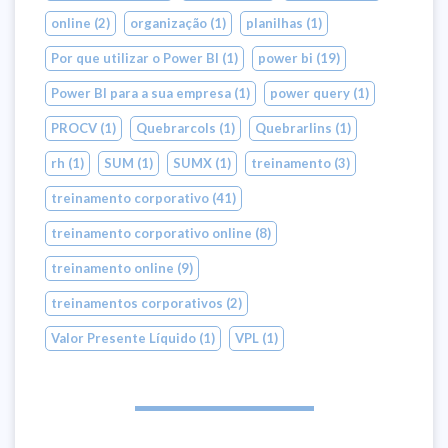
online
(2)
organização
(1)
planilhas
(1)
Por que utilizar o Power BI
(1)
power bi
(19)
Power BI para a sua empresa
(1)
power query
(1)
PROCV
(1)
Quebrarcols
(1)
Quebrarlins
(1)
rh
(1)
SUM
(1)
SUMX
(1)
treinamento
(3)
treinamento corporativo
(41)
treinamento corporativo online
(8)
treinamento online
(9)
treinamentos corporativos
(2)
Valor Presente Líquido
(1)
VPL
(1)