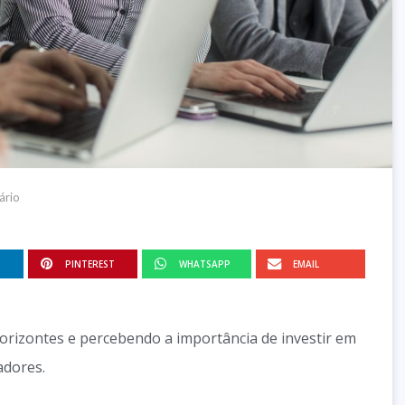
ário
PINTEREST
WHATSAPP
EMAIL
orizontes e percebendo a importância de investir em
adores.