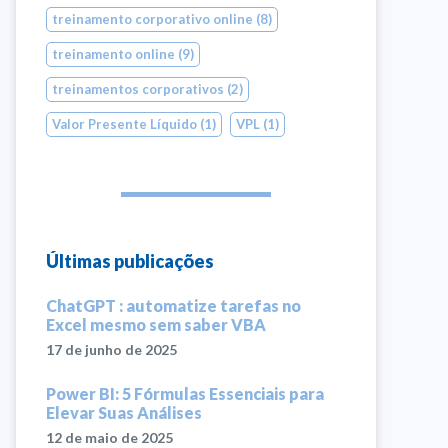
treinamento corporativo online
(8)
treinamento online
(9)
treinamentos corporativos
(2)
Valor Presente Líquido
(1)
VPL
(1)
Últimas publicações
ChatGPT : automatize tarefas no
Excel mesmo sem saber VBA
17 de junho de 2025
Power BI: 5 Fórmulas Essenciais para
Elevar Suas Análises
12 de maio de 2025