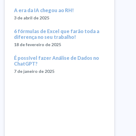
A era da IA chegou ao RH!
3 de abril de 2025
6 fórmulas de Excel que farão toda a
diferença no seu trabalho!
18 de fevereiro de 2025
É possível fazer Análise de Dados no
ChatGPT?
7 de janeiro de 2025