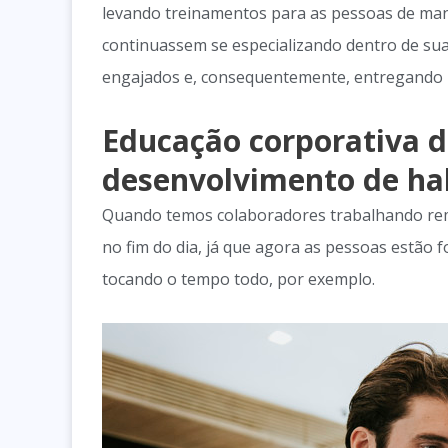
levando treinamentos para as pessoas de man
continuassem se especializando dentro de su
engajados e, consequentemente, entregando 
Educação corporativa di
desenvolvimento de ha
Quando temos colaboradores trabalhando re
no fim do dia, já que agora as pessoas estão 
tocando o tempo todo, por exemplo.