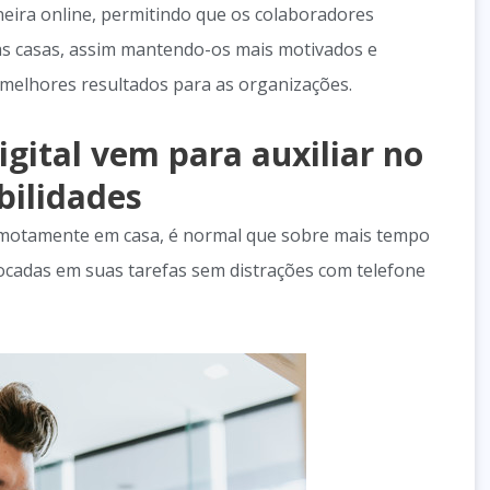
eira online, permitindo que os colaboradores
as casas, assim mantendo-os mais motivados e
melhores resultados para as organizações.
gital vem para auxiliar no
bilidades
motamente em casa, é normal que sobre mais tempo
focadas em suas tarefas sem distrações com telefone