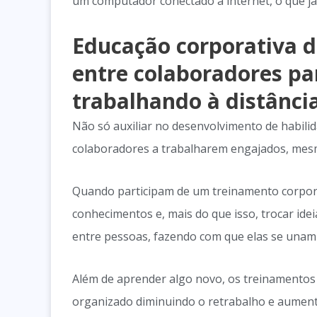
um computador conectado à internet, o que já
Educação corporativa d
entre colaboradores p
trabalhando à distânci
Não só auxiliar no desenvolvimento de habilid
colaboradores a trabalharem engajados, mesm
Quando participam de um treinamento corpora
conhecimentos e, mais do que isso, trocar id
entre pessoas, fazendo com que elas se una
Além de aprender algo novo, os treinamento
organizado diminuindo o retrabalho e aument