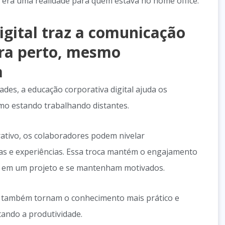
 era uma realidade para quem estava no home office.
igital traz a comunicação
ara perto, mesmo
a
ades, a educação corporativa digital ajuda os
o estando trabalhando distantes.
tivo, os colaboradores podem nivelar
eias e experiências. Essa troca mantém o engajamento
m em um projeto e se mantenham motivados.
s também tornam o conhecimento mais prático e
ando a produtividade.