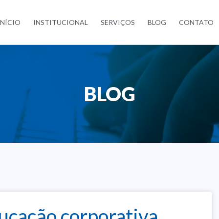
INÍCIO
INSTITUCIONAL
SERVIÇOS
BLOG
CONTATO
BLOG
ucação corporativa