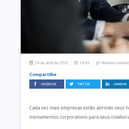
14 de abril de 2021
14:41
Nenhum coment
Compartilhe
FACEBOOK
TWITTER
LINKEDIN
Cada vez mais empresas estão abrindo seus h
treinamentos corporativos para seus colabor