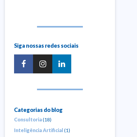
Siga nossas redes sociais
Categorias do blog
Consultoria
(18)
Inteligência Artificial
(1)