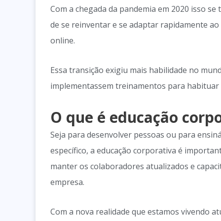
Com a chegada da pandemia em 2020 isso se t
de se reinventar e se adaptar rapidamente ao
online.
Essa transição exigiu mais habilidade no mund
implementassem treinamentos para habituar 
O que é educação corpor
Seja para desenvolver pessoas ou para ensi
específico, a educação corporativa é importan
manter os colaboradores atualizados e capaci
empresa.
Com a nova realidade que estamos vivendo atu