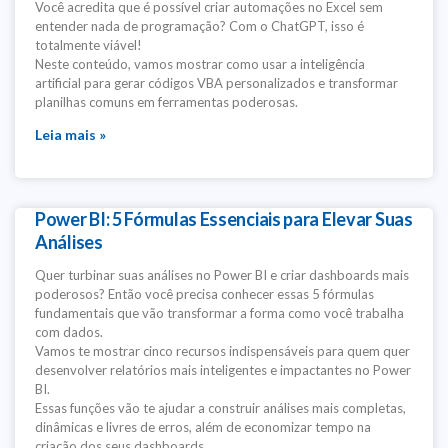
Você acredita que é possível criar automações no Excel sem
entender nada de programação? Com o ChatGPT, isso é
totalmente viável!
Neste conteúdo, vamos mostrar como usar a inteligência
artificial para gerar códigos VBA personalizados e transformar
planilhas comuns em ferramentas poderosas.
Leia mais »
Power BI: 5 Fórmulas Essenciais para Elevar Suas
Análises
Quer turbinar suas análises no Power BI e criar dashboards mais
poderosos? Então você precisa conhecer essas 5 fórmulas
fundamentais que vão transformar a forma como você trabalha
com dados.
Vamos te mostrar cinco recursos indispensáveis para quem quer
desenvolver relatórios mais inteligentes e impactantes no Power
BI.
Essas funções vão te ajudar a construir análises mais completas,
dinâmicas e livres de erros, além de economizar tempo na
criação dos seus dashboards.