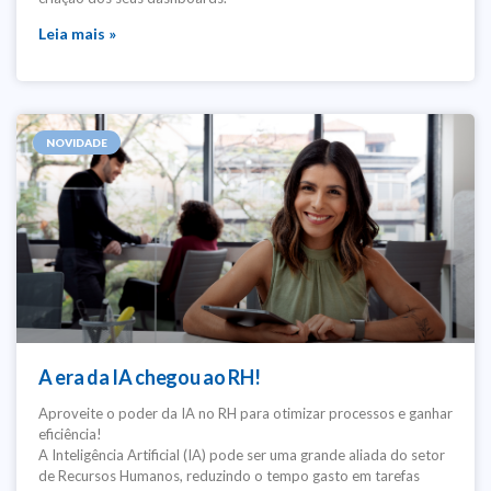
Leia mais »
NOVIDADE
A era da IA chegou ao RH!
Aproveite o poder da IA no RH para otimizar processos e ganhar
eficiência!
A Inteligência Artificial (IA) pode ser uma grande aliada do setor
de Recursos Humanos, reduzindo o tempo gasto em tarefas