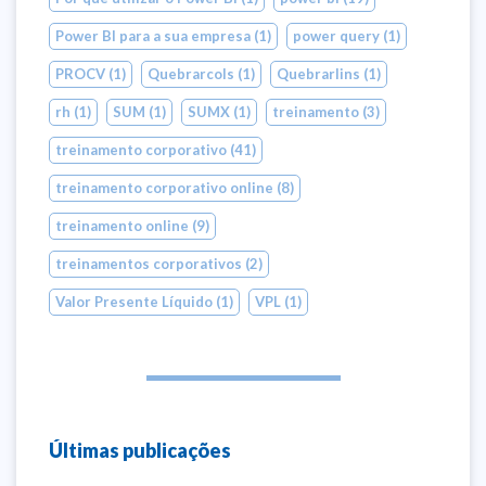
Power BI para a sua empresa
(1)
power query
(1)
PROCV
(1)
Quebrarcols
(1)
Quebrarlins
(1)
rh
(1)
SUM
(1)
SUMX
(1)
treinamento
(3)
treinamento corporativo
(41)
treinamento corporativo online
(8)
treinamento online
(9)
treinamentos corporativos
(2)
Valor Presente Líquido
(1)
VPL
(1)
Últimas publicações