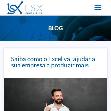
BLOG
Saiba como o Excel vai ajudar a
sua empresa a produzir mais