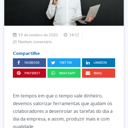
19 de outubro de 2020
14:52
Nenhum comentário
Compartilhe
FACEBOOK
TWITTER
LINKEDIN
PINTEREST
WHATSAPP
EMAIL
Em tempos em que o tempo vale dinheiro,
devemos valorizar ferramentas que ajudam os
colaboradores a desenrolar as tarefas do dia a
dia da empresa, e assim, produzir mais e com
qualidade.