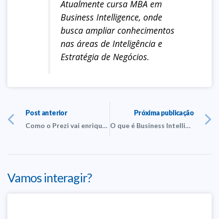
Atualmente cursa MBA em
Business Intelligence, onde
busca ampliar conhecimentos
nas áreas de Inteligência e
Estratégia de Negócios.
Post anterior
Próxima publicação
Como o Prezi vai enriquecer suas apresentação e auxiliar a alcançar objetivos
O que é Business Intelligence e como ele pode fazer diferença na sua empresa
Vamos interagir?