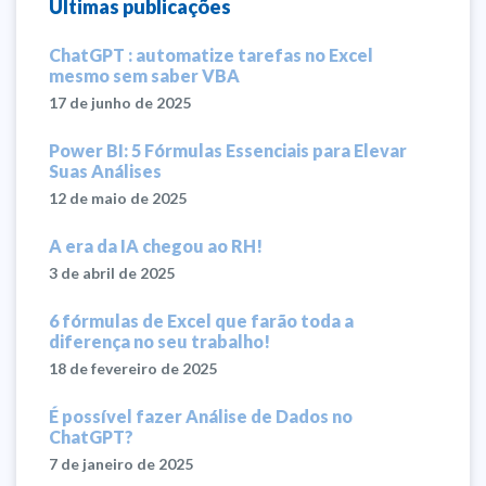
Últimas publicações
ChatGPT : automatize tarefas no Excel
mesmo sem saber VBA
17 de junho de 2025
Power BI: 5 Fórmulas Essenciais para Elevar
Suas Análises
12 de maio de 2025
A era da IA chegou ao RH!
3 de abril de 2025
6 fórmulas de Excel que farão toda a
diferença no seu trabalho!
18 de fevereiro de 2025
É possível fazer Análise de Dados no
ChatGPT?
7 de janeiro de 2025