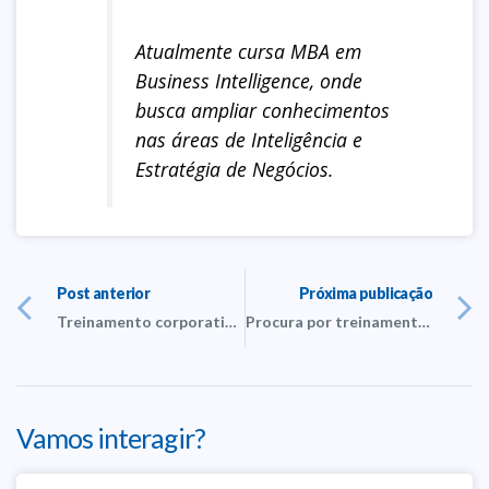
Atualmente cursa MBA em
Business Intelligence, onde
busca ampliar conhecimentos
nas áreas de Inteligência e
Estratégia de Negócios.
Post anterior
Próxima publicação
Treinamento corporativo: a importância do Excel para empresas
Procura por treinamento corporativo online cresce durante a pandemia
Vamos interagir?