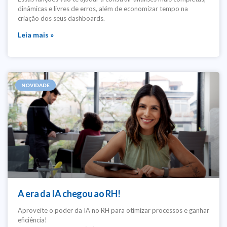
dinâmicas e livres de erros, além de economizar tempo na
criação dos seus dashboards.
Leia mais »
NOVIDADE
A era da IA chegou ao RH!
Aproveite o poder da IA no RH para otimizar processos e ganhar
eficiência!