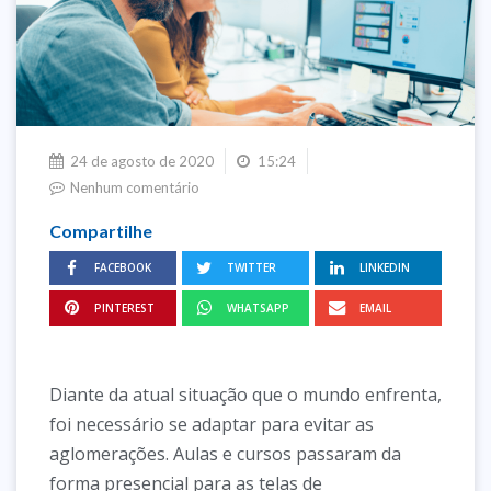
24 de agosto de 2020
15:24
Nenhum comentário
Compartilhe
FACEBOOK
TWITTER
LINKEDIN
PINTEREST
WHATSAPP
EMAIL
Diante da atual situação que o mundo enfrenta,
foi necessário se adaptar para evitar as
aglomerações. Aulas e cursos passaram da
forma presencial para as telas de