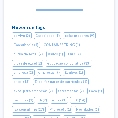
Núvem de tags
ao vivo
(2)
Capacidade
(1)
colaboradores
(9)
Consultoria
(1)
CONTAINSSTRING
(1)
curso de excel
(2)
dados
(1)
DAX
(2)
dicas de excel
(2)
educação corporativa
(13)
empresa
(2)
empresas
(9)
Equipes
(1)
excel
(15)
Excel faz parte de currículos
(1)
excel para empresas
(2)
ferramentas
(2)
Foco
(1)
fórmulas
(1)
IA
(2)
index
(1)
LSX
(14)
lsx consulting
(27)
Microsoft
(1)
Novidades
(1)