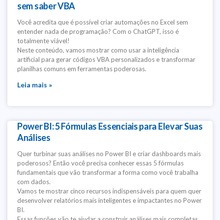
sem saber VBA
Você acredita que é possível criar automações no Excel sem
entender nada de programação? Com o ChatGPT, isso é
totalmente viável!
Neste conteúdo, vamos mostrar como usar a inteligência
artificial para gerar códigos VBA personalizados e transformar
planilhas comuns em ferramentas poderosas.
Leia mais »
Power BI: 5 Fórmulas Essenciais para Elevar Suas
Análises
Quer turbinar suas análises no Power BI e criar dashboards mais
poderosos? Então você precisa conhecer essas 5 fórmulas
fundamentais que vão transformar a forma como você trabalha
com dados.
Vamos te mostrar cinco recursos indispensáveis para quem quer
desenvolver relatórios mais inteligentes e impactantes no Power
BI.
Essas funções vão te ajudar a construir análises mais completas,